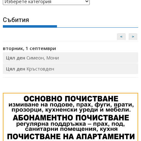
Категории
Събития
<
>
вторник, 1 септември
Цял ден
Симеон, Мони
Цял ден
Кръстовден