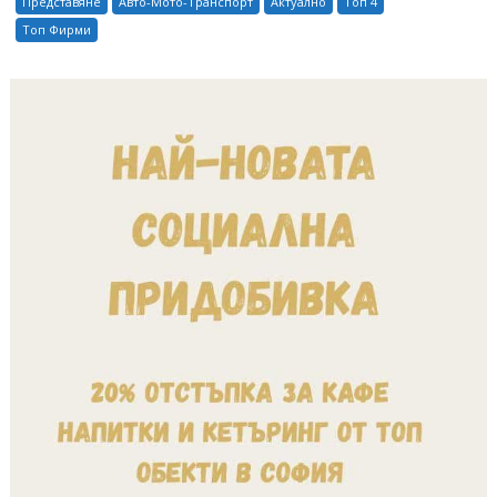
Представяне
Авто-Мото-Транспорт
Актуално
Топ 4
Топ Фирми