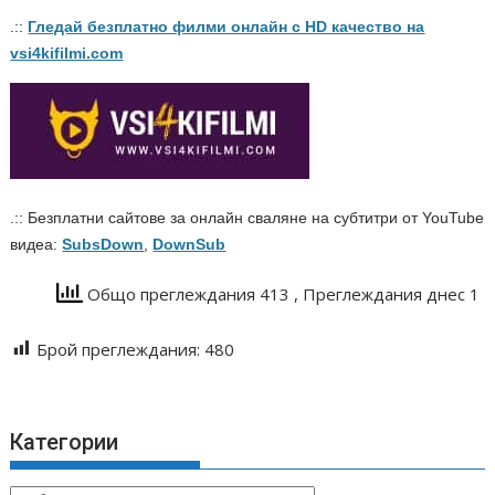
.::
Гледай безплатно филми онлайн с HD качество на
vsi4kifilmi.com
.:: Безплатни сайтове за онлайн сваляне на субтитри от YouTube
видеа:
SubsDown
,
DownSub
Общо преглеждания 413
, Преглеждания днес 1
Брой преглеждания:
480
Категории