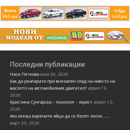
Последни публикации
Наси Петкова
юни 30, 2026
Как да реагирате при внезапен спад на нивото на
маслото на автомобилния двигател?
април 19,
2026
Кристина Сунгарска – психолог – юрист
април 12,
2026
Ако искаш варените яйца да се белят лесно ……
март 30, 2026